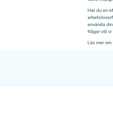
Har du en ef
arbetslivser
använda din
frågor vill v
Läs mer om 