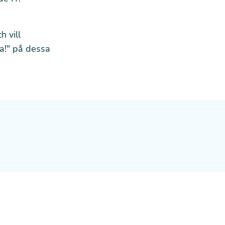
h vill
a!" på dessa