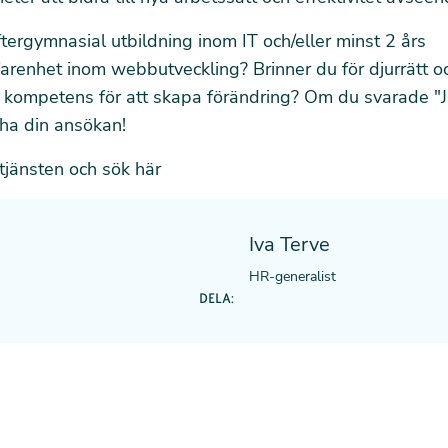
tergymnasial utbildning inom IT och/eller minst 2 års
farenhet inom webbutveckling? Brinner du för djurrätt oc
 kompetens för att skapa förändring? Om du svarade "J
i ha din ansökan!
tjänsten och sök här
Iva Terve
HR-generalist
DELA: