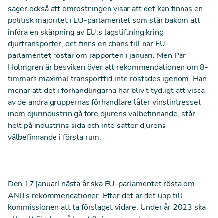
säger också att omröstningen visar att det kan finnas en
politisk majoritet i EU-parlamentet som står bakom att
införa en skärpning av EU:s lagstiftning kring
djurtransporter, det finns en chans till när EU-
parlamentet röstar om rapporten i januari. Men Pär
Holmgren är besviken över att rekommendationen om 8-
timmars maximal transporttid inte röstades igenom. Han
menar att det i förhandlingarna har blivit tydligt att vissa
av de andra gruppernas förhandlare låter vinstintresset
inom djurindustrin gå före djurens välbefinnande, står
helt på industrins sida och inte sätter djurens
välbefinnande i första rum.
Den 17 januari nästa år ska EU-parlamentet rösta om
ANITs rekommendationer. Efter det är det upp till
kommissionen att ta förslaget vidare. Under år 2023 ska