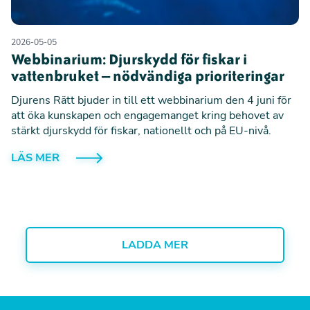
2026-05-05
Webbinarium: Djurskydd för fiskar i
vattenbruket – nödvändiga prioriteringar
Djurens Rätt bjuder in till ett webbinarium den 4 juni för
att öka kunskapen och engagemanget kring behovet av
stärkt djurskydd för fiskar, nationellt och på EU-nivå.
LÄS MER
LADDA MER