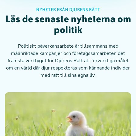
NYHETER FRÅN DJURENS RÄTT
Läs de senaste nyheterna om
politik
Politiskt påverkansarbete är tillsammans med
målinriktade kampanjer och företagssamarbeten det
främsta verktyget för Djurens Rätt att förverkliga målet
om en värld där djur respekteras som kännande individer
med rätt till sina egna liv.