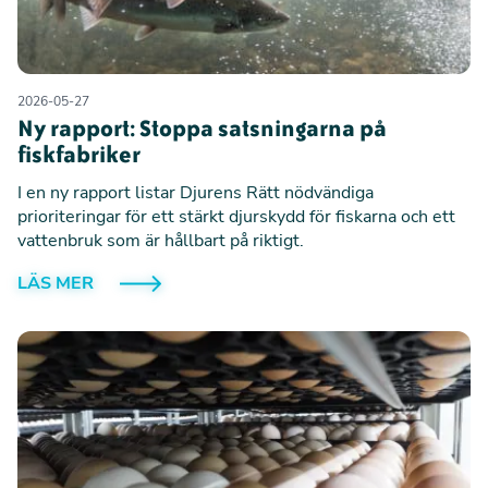
2026-05-27
Ny rapport: Stoppa satsningarna på
fiskfabriker
I en ny rapport listar Djurens Rätt nödvändiga
prioriteringar för ett stärkt djurskydd för fiskarna och ett
vattenbruk som är hållbart på riktigt.
LÄS MER