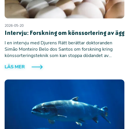
2026-05-20
Intervju: Forskning om könssortering av ägg
I en intervju med Djurens Rätt berättar doktoranden
Simão Monteiro Belo dos Santos om forskning kring
könssorteringsteknik som kan stoppa dödandet av
tuppkycklingar i äggindustrin.
LÄS MER