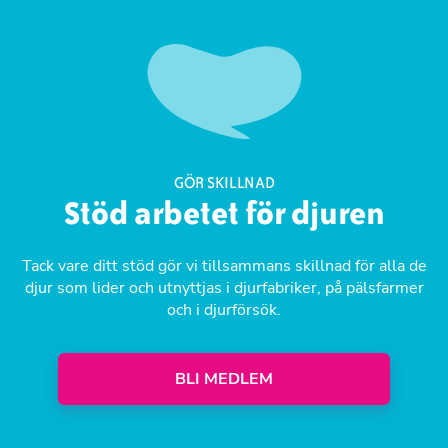
GÖR SKILLNAD
Stöd arbetet för djuren
Tack vare ditt stöd gör vi tillsammans skillnad för alla de
djur som lider och utnyttjas i djurfabriker, på pälsfarmer
och i djurförsök.
BLI MEDLEM