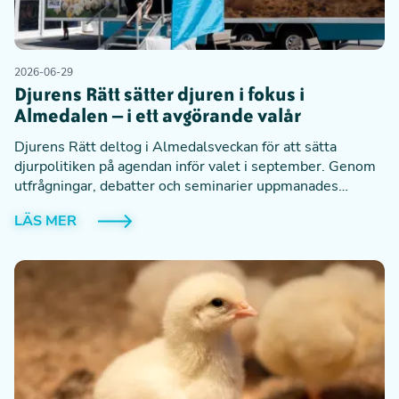
2026-06-29
Djurens Rätt sätter djuren i fokus i
Almedalen – i ett avgörande valår
Djurens Rätt deltog i Almedalsveckan för att sätta
djurpolitiken på agendan inför valet i september. Genom
utfrågningar, debatter och seminarier uppmanades
politikerna att ta ställning i avgörande frågor för djuren.
LÄS MER