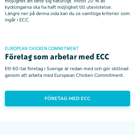
möjlighet att bete sig naturligt. Minst 20 % av
kycklingarna ska ha haft möjlighet till utevistelse.
Längre ner på denna sida kan du se samtliga kriterier som
ingår i ECC.
EUROPEAN CHICKEN COMMITMENT
Företag som arbetar med ECC
Ett 60-tal företag i Sverige är redan med och gör skillnad
genom att arbeta med European Chicken Commitment.
FÖRETAG MED ECC