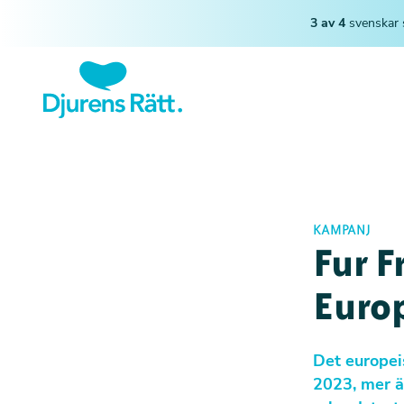
3 av 4
svenskar 
KAMPANJ
Fur F
Euro
Det europei
2023, mer ä