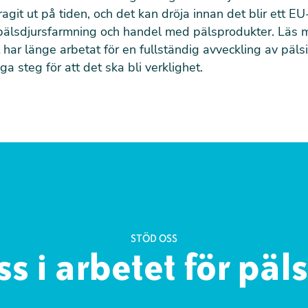
ragit ut på tiden, och det kan dröja innan det blir ett 
pälsdjursfarmning och handel med pälsprodukter. Läs 
 har länge arbetat för en fullständig avveckling av päls
iga steg för att det ska bli verklighet.
STÖD OSS
ss i arbetet för päl