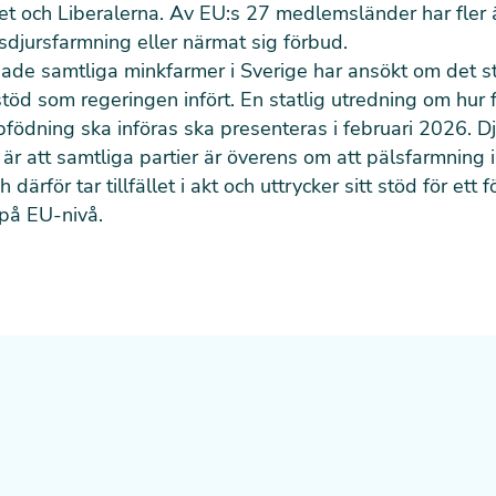
et och Liberalerna. Av EU:s 27 medlemsländer har fler
lsdjursfarmning eller närmat sig förbud.
hade samtliga minkfarmer i Sverige har ansökt om det st
töd som regeringen infört. En statlig utredning om hur
födning ska införas ska presenteras i februari 2026. D
är att samtliga partier är överens om att pälsfarmning i
 därför tar tillfället i akt och uttrycker sitt stöd för ett f
 på EU-nivå.