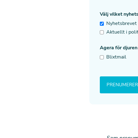
Välj vilket nyhe
Nyhetsbrevet
Aktuellt i poli
Agera för djuren
Blixtmail
Som prenume