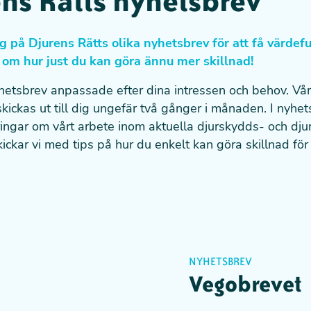
ns Rätts nyhetsbrev
g på Djurens Rätts olika nyhetsbrev för att få värdefu
 om hur just du kan göra ännu mer skillnad!
yhetsbrev anpassade efter dina intressen och behov. Vår
kickas ut till dig ungefär två gånger i månaden. I nyhet
ngar om vårt arbete inom aktuella djurskydds- och djur
ckar vi med tips på hur du enkelt kan göra skillnad för 
NYHETSBREV
Vegobrevet