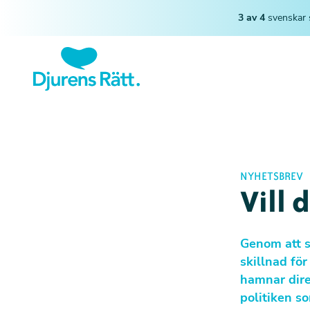
3 av 4
svenskar 
NYHETSBREV
Vill 
Genom att s
skillnad för
hamnar dire
politiken so