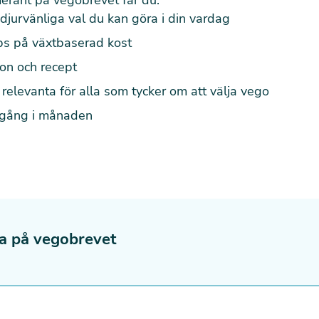
djurvänliga val du kan göra i din vardag
ips på växtbaserad kost
ion och recept
relevanta för alla som tycker om att välja vego
 gång i månaden
a på vegobrevet