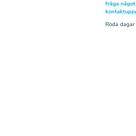
fråga något
kontaktuppgi
Röda dagar 