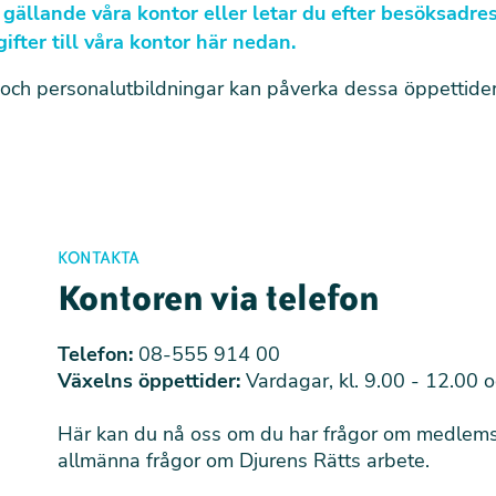
 gällande våra kontor eller letar du efter besöksadre
fter till våra kontor här nedan.
och personalutbildningar kan påverka dessa öppettider
KONTAKTA
Kontoren via telefon
Telefon:
08-555 914 00
Växelns öppettider:
Vardagar, kl. 9.00 - 12.00 
Här kan du nå oss om du har frågor om medlemsk
allmänna frågor om Djurens Rätts arbete.