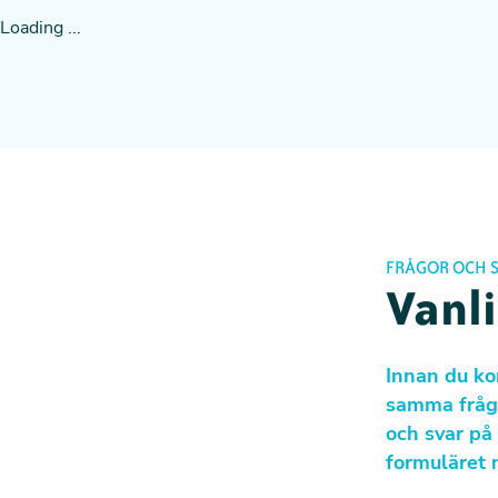
Loading ...
FRÅGOR OCH 
Vanli
Innan du ko
samma fråga
och svar på 
formuläret 