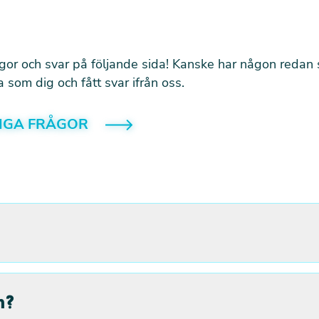
rågor och svar på följande sida! Kanske har någon redan s
som dig och fått svar ifrån oss.
LIGA FRÅGOR
n?