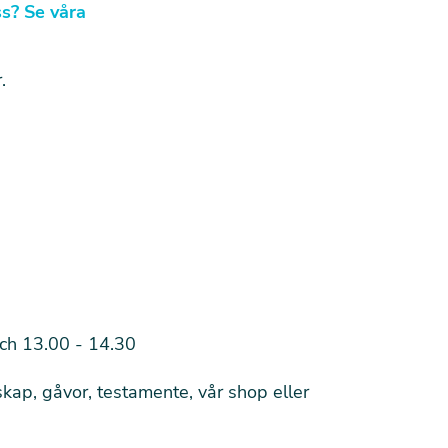
ss? Se våra
.
och 13.00 - 14.30
ap, gåvor, testamente, vår shop eller