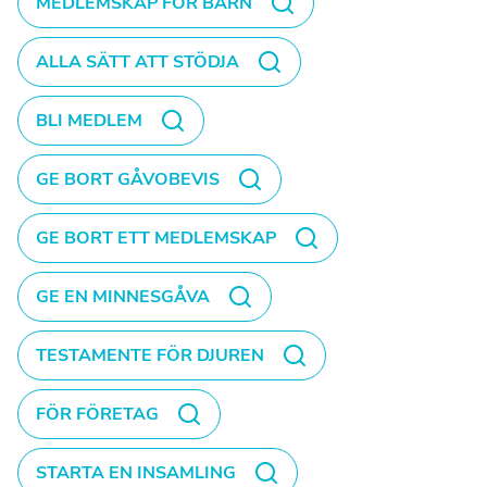
MEDLEMSKAP FÖR BARN
ALLA SÄTT ATT STÖDJA
BLI MEDLEM
GE BORT GÅVOBEVIS
GE BORT ETT MEDLEMSKAP
GE EN MINNESGÅVA
TESTAMENTE FÖR DJUREN
FÖR FÖRETAG
STARTA EN INSAMLING