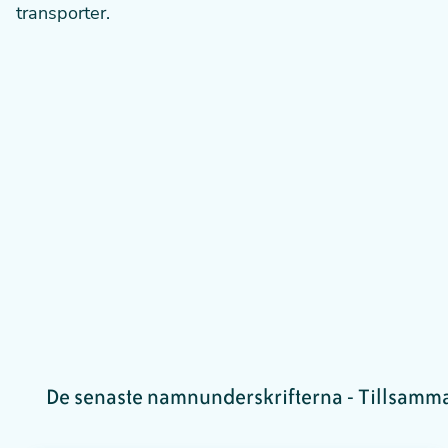
transporter.
De senaste namnunderskrifterna - Tillsamman