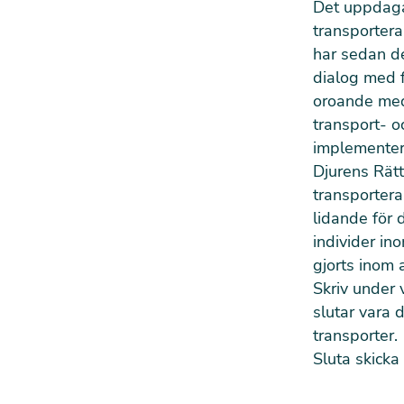
Det uppdaga
transportera
har sedan de
dialog med f
oroande med 
transport- 
implementera
Djurens Rätt
transportera
lidande för
individer i
gjorts inom 
Skriv under 
slutar vara 
transporter.
Sluta skicka