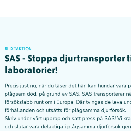
BLIXTAKTION
SAS - Stoppa djurtransporter ti
laboratorier!
Precis just nu, när du läser det här, kan hundar vara
plågsam död, på grund av SAS. SAS transporterar nä
försökslabb runt om i Europa. Där tvingas de leva un
förhållanden och utsätts för plågsamma djurförsök.
Skriv under vårt upprop och sätt press på SAS! Vi krä
och slutar vara delaktiga i plågsamma djurförsök gen