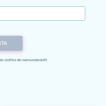
STA
 du slutföra din namnunderskrift.