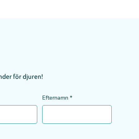
under för djuren!
Efternamn
*