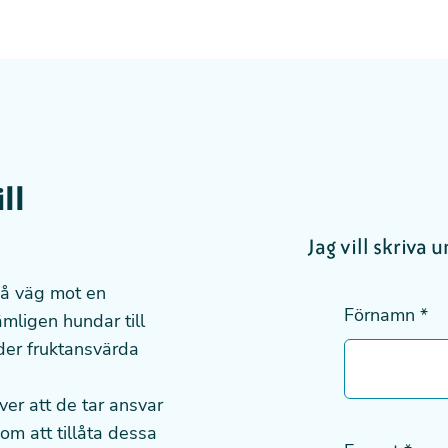
ll
Jag vill skriva 
 på väg mot en
Förnamn
*
mligen hundar till
der fruktansvärda
ver att de tar ansvar
om att tillåta dessa