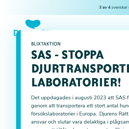
3 av 4
svenskar 
BLIXTAKTION
SAS - STOPPA
DJURTRANSPORTE
LABORATORIER!
Det uppdagades i augusti 2023 att SAS fr
genom att transportera ett stort antal hund
försökslaboratorier i Europa. Djurens Rätt 
ansvar och slutar vara delaktiga i plågsa