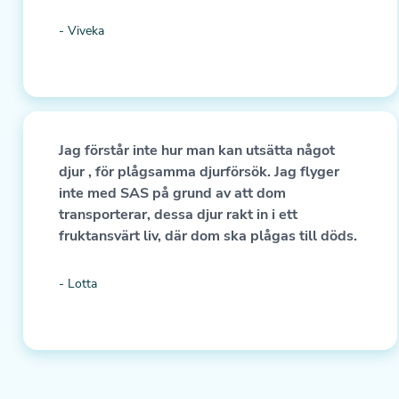
- Viveka
Jag förstår inte hur man kan utsätta något
djur , för plågsamma djurförsök. Jag flyger
inte med SAS på grund av att dom
transporterar, dessa djur rakt in i ett
fruktansvärt liv, där dom ska plågas till döds.
- Lotta