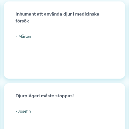
Inhumant att använda djur i medicinska
försök
- Mårten
Djurplågeri måste stoppas!
- Josefin