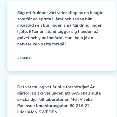
Såg ett fruktansvärt videoklipp av en beagle
som får en spruta i låret och sedan blir
inkastad i en bur. Ingen smärtlindring, ingen
hjälp. Efter en stund lägger sig hunden på
golvet och ylar i smärta. Hur i hela jävla
helvete kan detta fortgå?
- Louise
Det värsta jag vet är bl a försöksdjur! Är
därför jag skriver under, att SAS skall sluta
skicka djur till laboratorier! Mvh Viveka
Paulsson Knutstorpsgatan 60 216 22
LIMHAMN SWEDEN