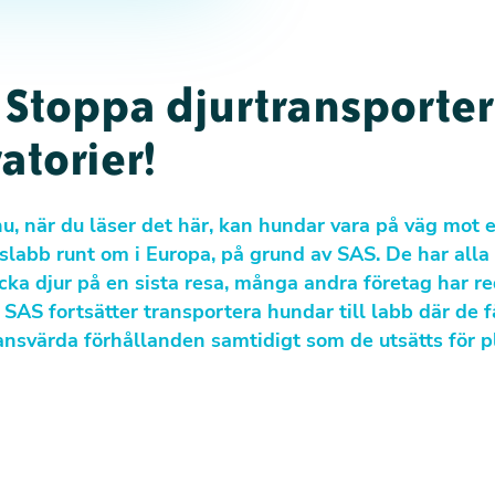
 Stoppa djurtransporter 
atorier!
 nu, när du läser det här, kan hundar vara på väg mot
kslabb runt om i Europa, på grund av SAS. De har alla
icka djur på en sista resa, många andra företag har r
SAS fortsätter transportera hundar till labb där de f
ansvärda förhållanden samtidigt som de utsätts för