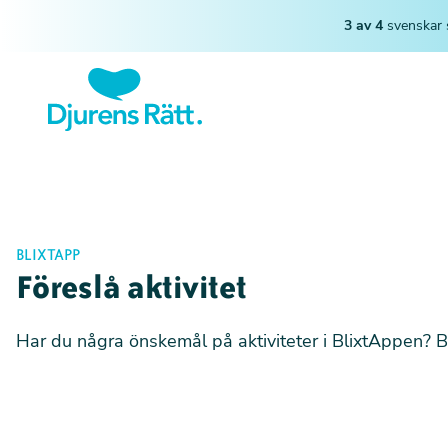
3 av 4
svenskar 
BLIXTAPP
Föreslå aktivitet
Har du några önskemål på aktiviteter i BlixtAppen? Be