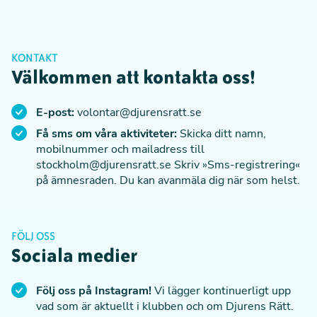
KONTAKT
Välkommen att kontakta oss!
E-post:
volontar@djurensratt.se
Få sms om våra aktiviteter:
Skicka ditt namn,
mobilnummer och mailadress till
stockholm@djurensratt.se
Skriv »Sms-registrering«
på ämnesraden. Du kan avanmäla dig när som helst.
FÖLJ OSS
Sociala medier
Följ oss på Instagram!
Vi lägger kontinuerligt upp
vad som är aktuellt i klubben och om Djurens Rätt.