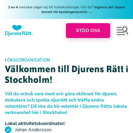
3 av 4
svenskar säger nej till turbokycklingar. Gör du?
Signera det öppna
brevet till kycklingindustrin →
STÖD OSS
LOKALORGANISATION
Välkommen till Djurens Rätt i
Stockholm!
Vill du också vara med och göra skillnad för djuren,
diskutera och sprida djurrätt och träffa andra
volontärer? Då ska du bli volontär i Djurens Rätts lokala
verksamhet här i Stockholm!
Lokal aktivitetskoordinator:
Johan Andersson