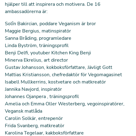
hjälper till att inspirera och motivera. De 16
ambassadörerna är:
Solîn Bakircian, poddare Veganism är bror
Maggie Bergius, matinspiratör
Sanna Bråding, programledare
Linda Byström, träningsprofil
Benji Delfi, youtuber Kitchen King Benji
Minerva Ekrelius, art director
Gustav Johansson, kokboksförfattare, Jävligt Gott
Mattias Kristiansson, chefredaktör för Vegomagasinet
Isabell Mullkerrins, kostvetare och matkreatör
Jannika Navjord, inspiratör
Johannes Ojanpera , träningsprofil
Amelia och Emma Oller Westerberg, vegoinspiratörer,
Vegansk matlåda
Carolin Solkär, entrepenör
Frida Svanberg, matkreatör
Karolina Tegelaar, kakboksförfattare