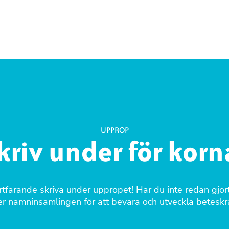
UPPROP
kriv under för korn
tfarande skriva under uppropet! Har du inte redan gjort
r namninsamlingen för att bevara och utveckla beteskr