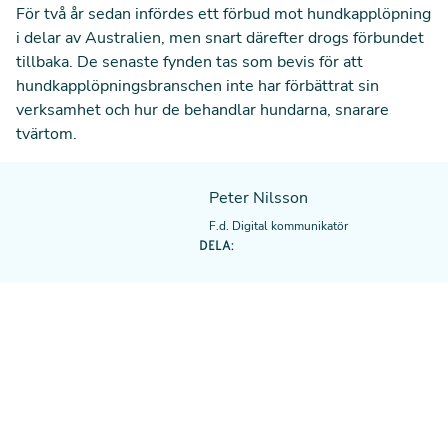
För två år sedan infördes ett förbud mot hundkapplöpning
i delar av Australien, men snart därefter drogs förbundet
tillbaka. De senaste fynden tas som bevis för att
hundkapplöpningsbranschen inte har förbättrat sin
verksamhet och hur de behandlar hundarna, snarare
tvärtom.
Peter Nilsson
F.d. Digital kommunikatör
DELA: