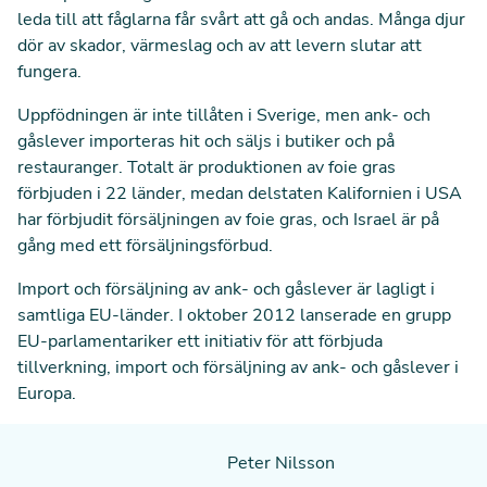
leda till att fåglarna får svårt att gå och andas. Många djur
dör av skador, värmeslag och av att levern slutar att
fungera.
Uppfödningen är inte tillåten i Sverige, men ank- och
gåslever importeras hit och säljs i butiker och på
restauranger. Totalt är produktionen av foie gras
förbjuden i 22 länder, medan delstaten Kalifornien i USA
har förbjudit försäljningen av foie gras, och Israel är på
gång med ett försäljningsförbud.
Import och försäljning av ank- och gåslever är lagligt i
samtliga EU-länder. I oktober 2012 lanserade en grupp
EU-parlamentariker ett initiativ för att förbjuda
tillverkning, import och försäljning av ank- och gåslever i
Europa.
Peter Nilsson