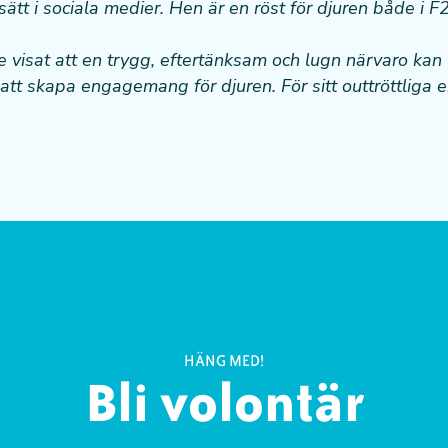
sätt i sociala medier. Hen är en röst för djuren både i 
e visat att en trygg, eftertänksam och lugn närvaro kan
ör att skapa engagemang för djuren. För sitt outtröttli
HÄNG MED!
Bli volontär