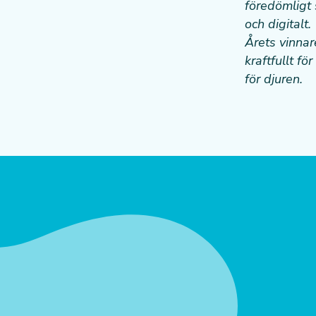
föredömligt 
och digitalt.
Årets vinnar
kraftfullt f
för djuren.