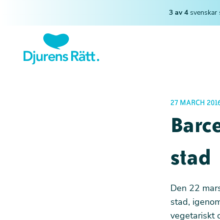
3 av 4
svenskar 
27 MARCH 201
Barce
stad
Den 22 mars
stad, igenom
vegetariskt 