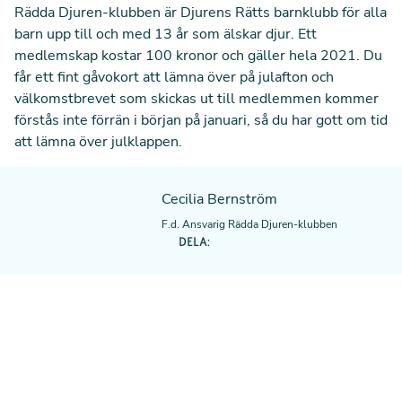
Rädda Djuren-klubben är Djurens Rätts barnklubb för alla
barn upp till och med 13 år som älskar djur. Ett
medlemskap kostar 100 kronor och gäller hela 2021. Du
får ett fint gåvokort att lämna över på julafton och
välkomstbrevet som skickas ut till medlemmen kommer
förstås inte förrän i början på januari, så du har gott om tid
att lämna över julklappen.
Cecilia Bernström
F.d. Ansvarig Rädda Djuren-klubben
DELA: