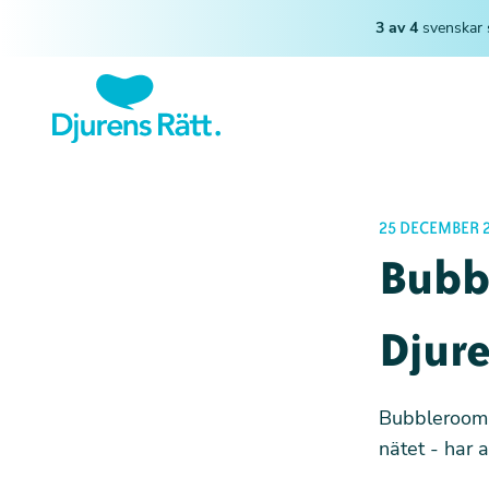
3 av 4
svenskar 
25 DECEMBER 2
Bubbl
Djure
Bubbleroom -
nätet - har a