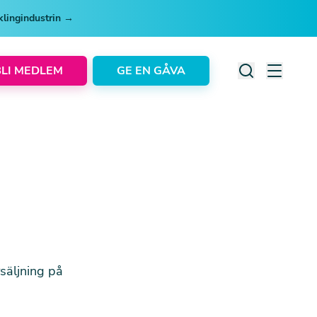
cklingindustrin →
BLI MEDLEM
GE EN GÅVA
säljning på