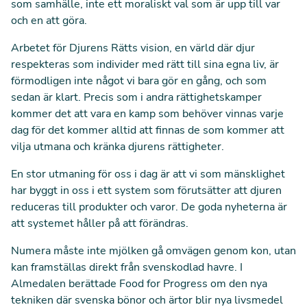
som samhälle, inte ett moraliskt val som är upp till var
och en att göra.
Arbetet för Djurens Rätts vision, en värld där djur
respekteras som individer med rätt till sina egna liv, är
förmodligen inte något vi bara gör en gång, och som
sedan är klart. Precis som i andra rättighetskamper
kommer det att vara en kamp som behöver vinnas varje
dag för det kommer alltid att finnas de som kommer att
vilja utmana och kränka djurens rättigheter.
En stor utmaning för oss i dag är att vi som mänsklighet
har byggt in oss i ett system som förutsätter att djuren
reduceras till produkter och varor. De goda nyheterna är
att systemet håller på att förändras.
Numera måste inte mjölken gå omvägen genom kon, utan
kan framställas direkt från svenskodlad havre. I
Almedalen berättade Food for Progress om den nya
tekniken där svenska bönor och ärtor blir nya livsmedel