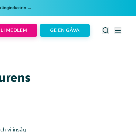
cklingindustrin →
BLI MEDLEM
GE EN GÅVA
urens
ch vi insåg