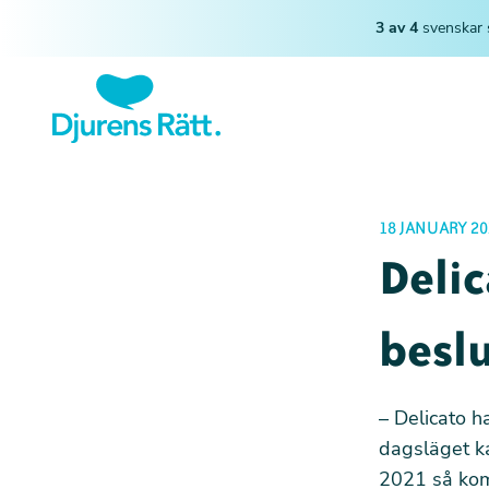
3 av 4
svenskar 
18 JANUARY 20
Delic
beslu
–
Delicato ha
dagsläget k
2021 så kom