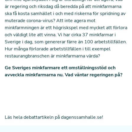
är regering och riksdag då beredda på att minkfarmarna
ska få kosta samhället i och med riskerna för spridning av
muterade corona-virus? Att inte agera mot
minkfarmningen är ett högriskspel med mycket att förlora
och väldigt lite att vinna. Vi har cirka 37 minkfarmar i
Sverige i dag, som genererar färre än 100 arbetstillfällen.
Hur många förlorade arbetstillfällen i till exempel
restaurangbranschen är minkfarmarna värda?
Ge Sveriges minkfarmare ett omställningsstöd och
avveckla minkfarmarna nu. Vad väntar regeringen på?
Läs hela debattartikeln på dagenssamhalle.se!