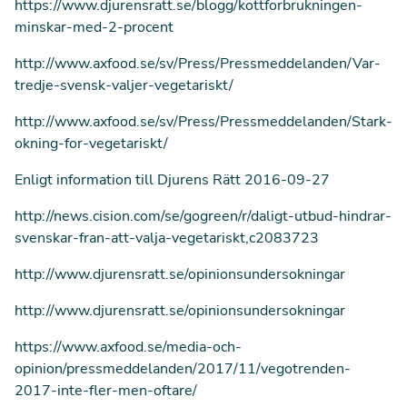
https://www.djurensratt.se/blogg/kottforbrukningen-
minskar-med-2-procent
http://www.axfood.se/sv/Press/Pressmeddelanden/Var-
tredje-svensk-valjer-vegetariskt/
http://www.axfood.se/sv/Press/Pressmeddelanden/Stark-
okning-for-vegetariskt/
Enligt information till Djurens Rätt 2016-09-27
http://news.cision.com/se/gogreen/r/daligt-utbud-hindrar-
svenskar-fran-att-valja-vegetariskt,c2083723
http://www.djurensratt.se/opinionsundersokningar
http://www.djurensratt.se/opinionsundersokningar
https://www.axfood.se/media-och-
opinion/pressmeddelanden/2017/11/vegotrenden-
2017-inte-fler-men-oftare/