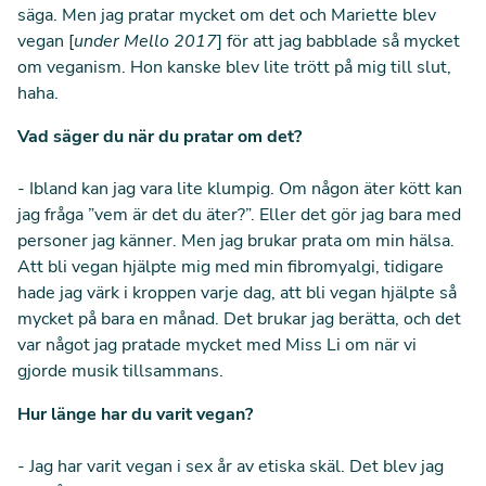
säga. Men jag pratar mycket om det och Mariette blev
vegan [
under Mello 2017
] för att jag babblade så mycket
om veganism. Hon kanske blev lite trött på mig till slut,
haha.
Vad säger du när du pratar om det?
- Ibland kan jag vara lite klumpig. Om någon äter kött kan
jag fråga ”vem är det du äter?”. Eller det gör jag bara med
personer jag känner. Men jag brukar prata om min hälsa.
Att bli vegan hjälpte mig med min fibromyalgi, tidigare
hade jag värk i kroppen varje dag, att bli vegan hjälpte så
mycket på bara en månad. Det brukar jag berätta, och det
var något jag pratade mycket med Miss Li om när vi
gjorde musik tillsammans.
Hur länge har du varit vegan?
- Jag har varit vegan i sex år av etiska skäl. Det blev jag