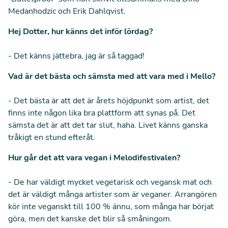
Medanhodzic och Erik Dahlqvist.
Hej Dotter, hur känns det inför lördag?
- Det känns jättebra, jag är så taggad!
Vad är det bästa och sämsta med att vara med i Mello?
- Det bästa är att det är årets höjdpunkt som artist, det
finns inte någon lika bra plattform att synas på. Det
sämsta det är att det tar slut, haha. Livet känns ganska
tråkigt en stund efteråt.
Hur går det att vara vegan i Melodifestivalen?
- De har väldigt mycket vegetarisk och vegansk mat och
det är väldigt många artister som är veganer. Arrangören
kör inte veganskt till 100 % ännu, som många har börjat
göra, men det kanske det blir så småningom.