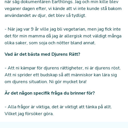
när såg dokumentären Earthlings. Jag och min kille blev
veganer dagen efter, vi kände att vi inte kunde stå bakom
användandet av djur, det blev så tydligt.
- När jag var 9 år ville jag bli vegetarian, men jag fick inte
det för min mamma då jag är allergisk mot väldigt många
olika saker, som soja och nötter bland annat.
Vad är det bästa med Djurens Rätt?
- Att ni kämpar för djurens rättigheter, ni är djurens röst.
Att ni sprider ett budskap så att människor kan lära sig
om djurens situation. Ni gör mycket bra!
Är det någon specifik fråga du brinner för?
- Alla frågor är viktiga, det är viktigt att tänka på allt.
Vilket jag försöker göra.