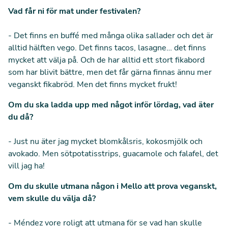
Vad får ni för mat under festivalen?
- Det finns en buffé med många olika sallader och det är
alltid hälften vego. Det finns tacos, lasagne… det finns
mycket att välja på. Och de har alltid ett stort fikabord
som har blivit bättre, men det får gärna finnas ännu mer
veganskt fikabröd. Men det finns mycket frukt!
Om du ska ladda upp med något inför lördag, vad äter
du då?
- Just nu äter jag mycket blomkålsris, kokosmjölk och
avokado. Men sötpotatisstrips, guacamole och falafel, det
vill jag ha!
Om du skulle utmana någon i Mello att prova veganskt,
vem skulle du välja då?
- Méndez vore roligt att utmana för se vad han skulle