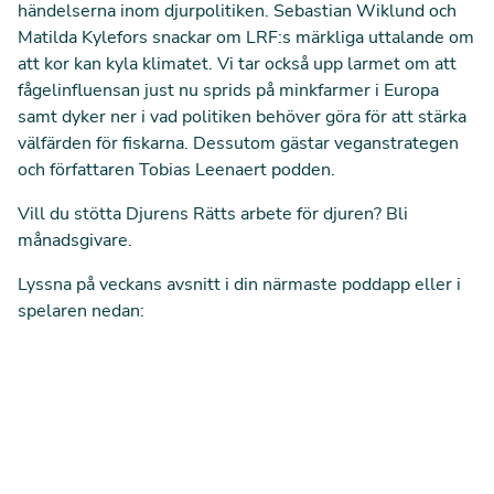
händelserna inom djurpolitiken. Sebastian Wiklund och
Matilda Kylefors snackar om LRF:s märkliga uttalande om
att kor kan kyla klimatet. Vi tar också upp larmet om att
fågelinfluensan just nu sprids på minkfarmer i Europa
samt dyker ner i vad politiken behöver göra för att stärka
välfärden för fiskarna. Dessutom gästar veganstrategen
och författaren Tobias Leenaert podden.
Vill du stötta Djurens Rätts arbete för djuren?
Bli
månadsgivare.
Lyssna på veckans avsnitt i din närmaste poddapp eller i
spelaren nedan: