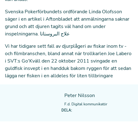
Svenska Pokerförbundets ordförande Linda Olofsson
säger i en artikel i Aftonbladet att anmälningarna saknar
grund och att djuren tagits väl hand om under
inspelningarna.
علاج البروستاتا
Vi har tidigare sett fall av djurplågeri av fiskar inom tv -
och filmbranschen, bland annat när trollkarlen Joe Labero
i SVT:s Go'Kväll den 22 oktober 2011 svingade en
guldfisk insvept i en handduk bakom ryggen för att sedan
lägga ner fisken i en alldeles för liten tillbringare
Peter Nilsson
F.d. Digital kommunikatör
DELA: