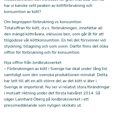
har vi kanske sett peaken av köttförbrukning och
konsumtion av kött?
Om begreppen förbrukning vs konsumtion
Totalsiffran för kött, d.v.s. förbrukningen, innefattar all
den mängd köttråvara, inklusive ben, som går åt för att
tillgodose vår köttkonsumtion. En hel del försvinner vid
styckning, tillagning och som svinn. Därför finns det olika
siffror för förbrukning och för konsumtion.
Nya siffror från Jordbruksverket
– Förbrukningen av kött i Sverige har ökat under lång tid,
samtidigt som den svenska produktionen minskat. Detta
har lett till att en allt större del av det kött vi äter i
Sverige är importerat. Nu ser vi relativt stora förändringar
i motsatt riktning under det första halvåret 2014. Så
säger Lannhard Öberg på Jordbruksverket i ett
pressmeddelande som nyligen skickats ut.