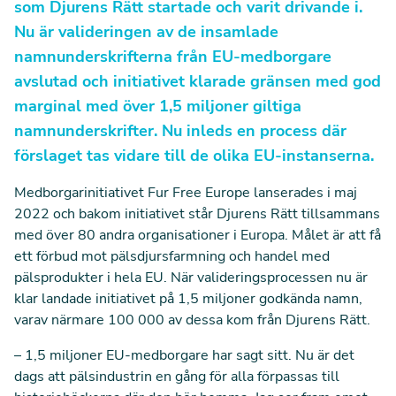
som Djurens Rätt startade och varit drivande i.
Nu är valideringen av de insamlade
namnunderskrifterna från EU-medborgare
avslutad och initiativet klarade gränsen med god
marginal med över 1,5 miljoner giltiga
namnunderskrifter. Nu inleds en process där
förslaget tas vidare till de olika EU-instanserna.
Medborgarinitiativet Fur Free Europe lanserades i maj
2022 och bakom initiativet står Djurens Rätt tillsammans
med över 80 andra organisationer i Europa. Målet är att få
ett förbud mot pälsdjursfarmning och handel med
pälsprodukter i hela EU. När valideringsprocessen nu är
klar landade initiativet på 1,5 miljoner godkända namn,
varav närmare 100 000 av dessa kom från Djurens Rätt.
– 1,5 miljoner EU-medborgare har sagt sitt. Nu är det
dags att pälsindustrin en gång för alla förpassas till