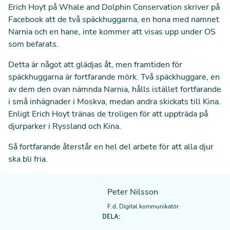
Erich Hoyt på Whale and Dolphin Conservation
skriver på
Facebook
att de två späckhuggarna, en hona med namnet
Narnia och en hane, inte kommer att visas upp under OS
som befarats.
Detta är något att glädjas åt, men framtiden för
späckhuggarna är fortfarande mörk. Två späckhuggare, en
av dem den ovan nämnda Narnia, hålls istället fortfarande
i små inhägnader i Moskva, medan andra skickats till Kina.
Enligt Erich Hoyt tränas de troligen för att uppträda på
djurparker i Ryssland och Kina.
Så fortfarande återstår en hel del arbete för att alla djur
ska bli fria.
Peter Nilsson
F.d. Digital kommunikatör
DELA: