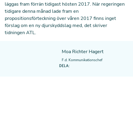
läggas fram förrän tidigast hösten 2017. När regeringen
tidigare denna månad lade fram en
propositionsförteckning över våren 2017 finns inget
förslag om en ny djurskyddslag med, det skriver
tidningen ATL.
Moa Richter Hagert
F.d. Kommunikationschef
DELA: