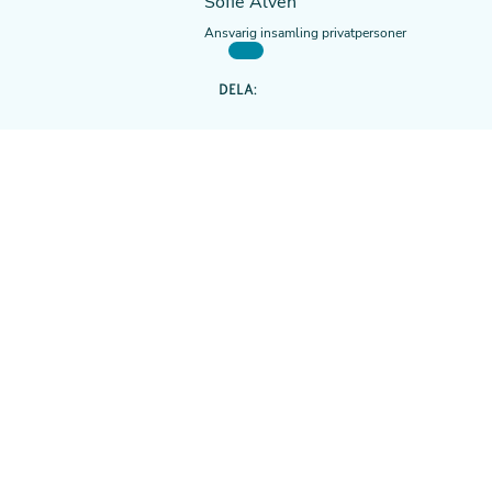
Sofie Alvén
Ansvarig insamling privatpersoner
DELA: