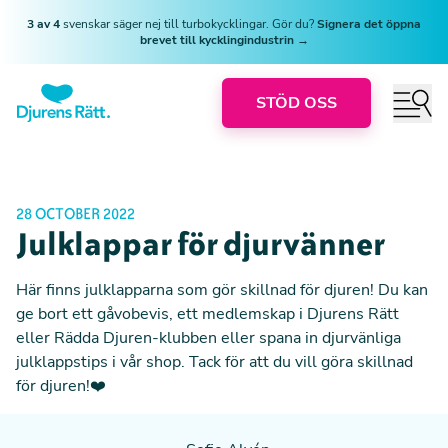
3 av 4
svenskar säger nej till turbokycklingar. Gör du?
Signera det öppna
brevet till kycklingindustrin →
STÖD OSS
28 OCTOBER 2022
Julklappar för djurvänner
Här finns julklapparna som gör skillnad för djuren! Du kan
ge bort ett gåvobevis, ett medlemskap i Djurens Rätt
eller Rädda Djuren-klubben eller spana in djurvänliga
julklappstips i vår shop. Tack för att du vill göra skillnad
för djuren!❤️