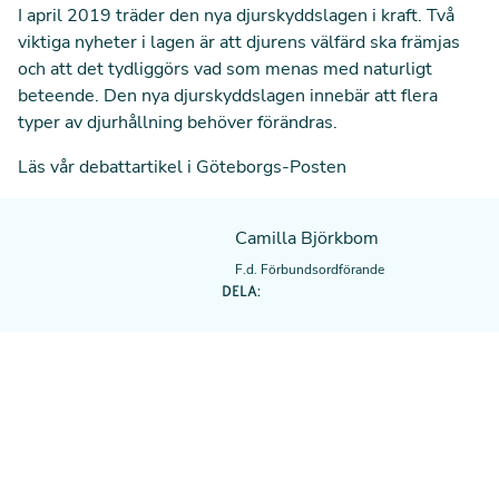
I april 2019 träder den nya djurskyddslagen i kraft. Två
viktiga nyheter i lagen är att djurens välfärd ska främjas
och att det tydliggörs vad som menas med naturligt
beteende. Den nya djurskyddslagen innebär att flera
typer av djurhållning behöver förändras.
Läs vår debattartikel i Göteborgs-Posten
Camilla Björkbom
F.d. Förbundsordförande
DELA: