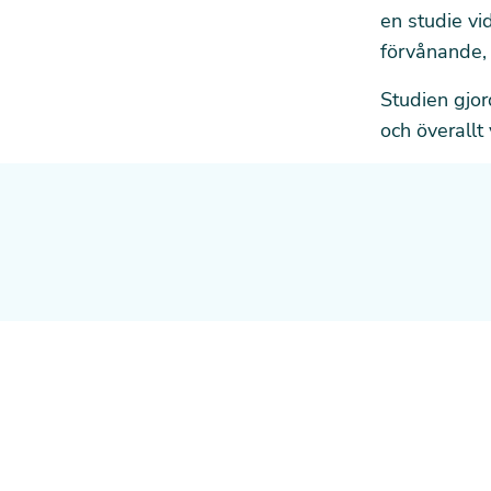
en studie vid
förvånande, 
Studien gjor
och överallt 