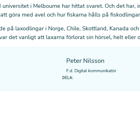
 universitet i Melbourne har hittat svaret. Och det har, i
att göra med avel och hur fiskarna hålls på fiskodlingar
de på laxodlingar i Norge, Chile, Skottland, Kanada och
var det vanligt att laxarna förlorat sin hörsel, helt eller d
Peter Nilsson
F.d. Digital kommunikatör
DELA: