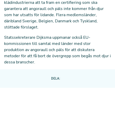
klädindustrierna att ta fram en certifiering som ska
garantera att angoraull och päls inte kommer från djur
som har utsatts för lidande. Flera medlemsländer,
däribland Sverige, Belgien, Danmark och Tyskland,
stöttade förslaget.
Statssekreterare Dijksma uppmanar också EU-
kommissionen till samtal med länder med stor
produktion av angoraull och päls för att diskutera
metoder för att få bort de övergrepp som begås mot djur i
dessa branscher.
DELA: