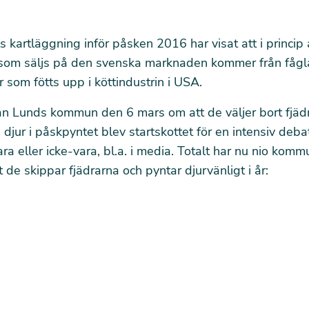
s kartläggning inför påsken 2016 har visat att i princip 
som säljs på den svenska marknaden kommer från fåglar
r som fötts upp i köttindustrin i USA.
ån Lunds kommun den 6 mars om att de väljer bort fjäd
djur i påskpyntet blev startskottet för en intensiv deba
ara eller icke-vara, bl.a. i media. Totalt har nu nio komm
 de skippar fjädrarna och pyntar djurvänligt i år: