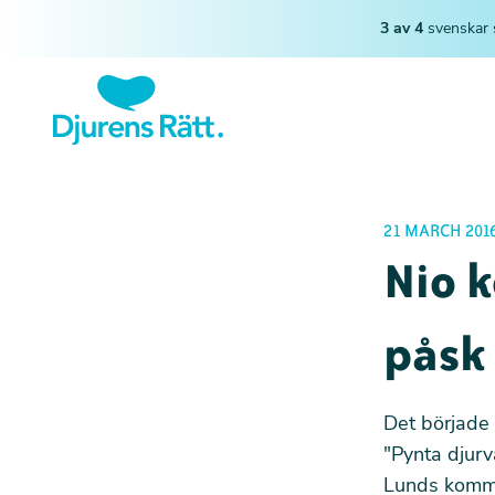
3 av 4
svenskar 
21 MARCH 201
Nio k
påsk
Det började
"Pynta djurv
Lunds kommu