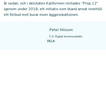
år sedan, och i delstaten Kalifornien röstades ”Prop 12"
igenom under 2018, ett initiativ som bland annat innehöll
ett förbud mot burar inom äggproduktionen.
Peter Nilsson
F.d. Digital kommunikatör
DELA: