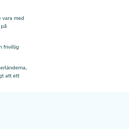
de vara med
 på
frivillig
derländerna,
t att ett