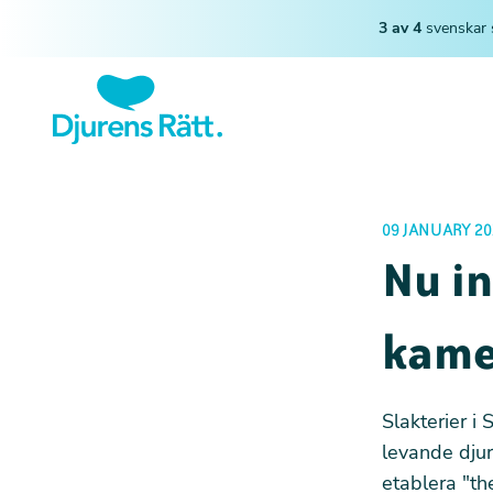
3 av 4
svenskar 
09 JANUARY 20
Nu in
kame
Slakterier i
levande djur
etablera "th