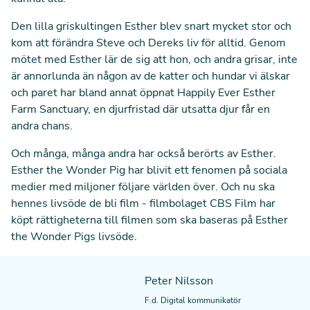
Den lilla griskultingen Esther blev snart mycket stor och
kom att förändra Steve och Dereks liv för alltid. Genom
mötet med Esther lär de sig att hon, och andra grisar, inte
är annorlunda än någon av de katter och hundar vi älskar
och paret har bland annat öppnat Happily Ever Esther
Farm Sanctuary, en djurfristad där utsatta djur får en
andra chans.
Och många, många andra har också berörts av Esther.
Esther the Wonder Pig har blivit ett
fenomen på sociala
medier
med miljoner följare världen över. Och nu ska
hennes livsöde de bli film -
filmbolaget CBS Film har
köpt rättigheterna
till filmen som ska baseras på Esther
the Wonder Pigs livsöde.
Peter Nilsson
F.d. Digital kommunikatör