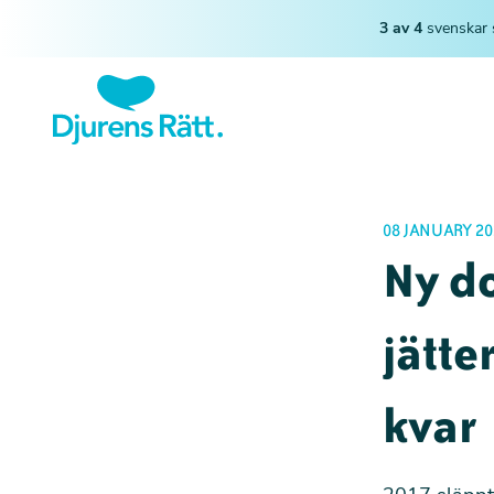
3 av 4
svenskar 
08 JANUARY 20
Ny do
jätte
kvar