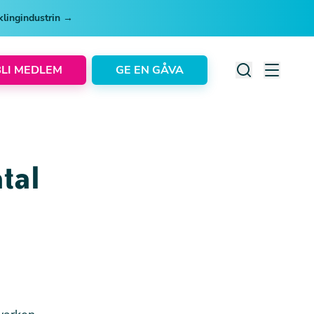
cklingindustrin →
BLI MEDLEM
GE EN GÅVA
tal