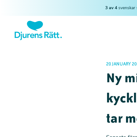
3 av 4
svenskar 
20 JANUARY 20
Ny mi
kyckl
tar m