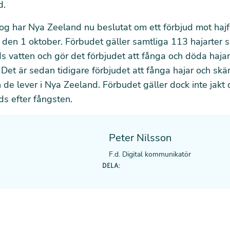
d.
og har Nya Zeeland nu beslutat om ett förbjud mot haj
ft den 1 oktober. Förbudet gäller samtliga 113 hajarter s
 vatten och gör det förbjudet att fånga och döda hajar
. Det är sedan tidigare förbjudet att fånga hajar och skä
de lever i Nya Zeeland. Förbudet gäller dock inte jakt 
s efter fångsten.
Peter Nilsson
F.d. Digital kommunikatör
DELA: