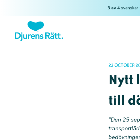
3 av 4
svenskar 
23 OCTOBER 2
Nytt 
till 
"Den 25 sep
transportlåd
bedövningen.