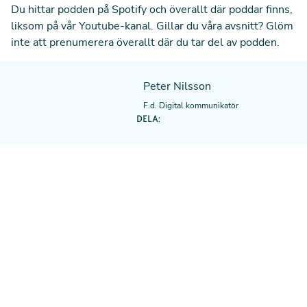
Du hittar podden på
Spotify
och överallt där poddar finns,
liksom
på vår Youtube-kanal
. Gillar du våra avsnitt? Glöm
inte att prenumerera överallt där du tar del av podden.
Peter Nilsson
F.d. Digital kommunikatör
DELA: