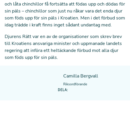
och låta chinchillor få fortsätta att födas upp och dödas för
sin päls – chinchillor som just nu råkar vara det enda djur
som föds upp för sin päls i Kroatien. Men i det förbud som
idag trädde i kraft finns inget sådant undantag med.
Djurens Rätt var en av de organisationer som skrev brev
till Kroatiens ansvariga minister och uppmanade landets
regering att införa ett heltäckande förbud mot alla djur
som föds upp för sin päls.
Camilla Bergvall
Riksordförande
DELA: