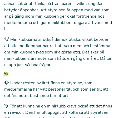
annan sak är att tänka på transparens, vilket ungefär
betyder öppenhet. Att styrelsen är öppen med vad som
är på gång inom miniklubben ger ökat förtroende hos
medlemmarna och gör miniklubben roligare att vara med
i.
🐮 Miniklubbarna är också demokratiska, vilket betyder
att alla medlemmar har rätt att vara med och bestämma
om miniklubben (vad som ska göras etc). Det sker på
miniklubbens årsmöte som hålls en gång om året. Då tar
ni upp just sådana frågor.
🐵 Under resten av året finns en styrelse, som
medlemmarna har valt personer till och som ser till att
det årsmötet bestämde blir utfört.
🦊 För att kunna ha en miniklubb krävs också att det finns
en revisor. Den har till uppgift att kolla så att styrelsen