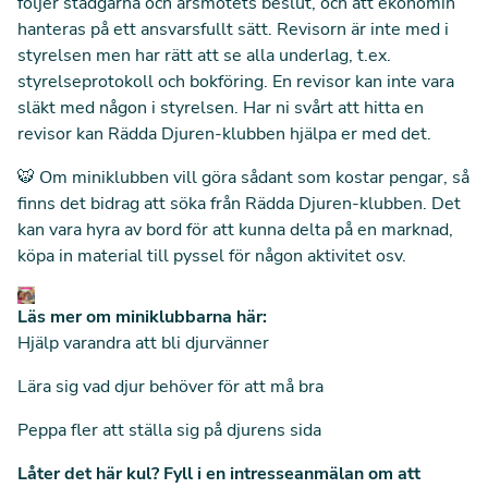
följer stadgarna och årsmötets beslut, och att ekonomin
hanteras på ett ansvarsfullt sätt. Revisorn är inte med i
styrelsen men har rätt att se alla underlag, t.ex.
styrelseprotokoll och bokföring. En revisor kan inte vara
släkt med någon i styrelsen. Har ni svårt att hitta en
revisor kan Rädda Djuren-klubben hjälpa er med det.
🐯 Om miniklubben vill göra sådant som kostar pengar, så
finns det bidrag att söka från Rädda Djuren-klubben. Det
kan vara hyra av bord för att kunna delta på en marknad,
köpa in material till pyssel för någon aktivitet osv.
Läs mer om miniklubbarna här:
Hjälp varandra att bli djurvänner
Lära sig vad djur behöver för att må bra
Peppa fler att ställa sig på djurens sida
Låter det här kul? Fyll i en intresseanmälan om att