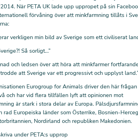
 2014. När PETA UK lade upp uppropet på sin Faceboo
ternationell förvåning över att minkfarmning tillåts i Sv
rna:
erar verkligen min bild av Sverige som ett civiliserat lan
Sverige?! Så sorligt…”
ånad och ledsen över att höra att minkfarmer fortfarande 
 trodde att Sverige var ett progressivt och upplyst land.
isationen Eurogroup for Animals driver den här frågan
å och har vid flera tillfällen lyft att opinionen mot
mning är stark i stora delar av Europa. Pälsdjursfarmni
en rad Europeiska länder som Österrike, Bosnien-Herceg
torbritannien, Nordirland och republiken Makedonien.
skriva under PETA:s upprop