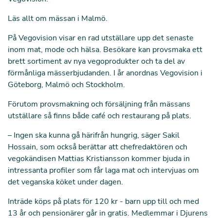
Läs allt om mässan i Malmö
.
På Vegovision visar en rad utställare upp det senaste
inom mat, mode och hälsa. Besökare kan provsmaka ett
brett sortiment av nya vegoprodukter och ta del av
förmånliga mässerbjudanden. I år anordnas Vegovision i
Göteborg, Malmö och Stockholm.
Förutom provsmakning och försäljning från mässans
utställare så finns både café och restaurang på plats.
– Ingen ska kunna gå härifrån hungrig, säger Sakil
Hossain, som också berättar att chefredaktören och
vegokändisen Mattias Kristiansson kommer bjuda in
intressanta profiler som får laga mat och intervjuas om
det veganska köket under dagen.
Inträde köps på plats för 120 kr - barn upp till och med
13 år och pensionärer går in gratis. Medlemmar i Djurens