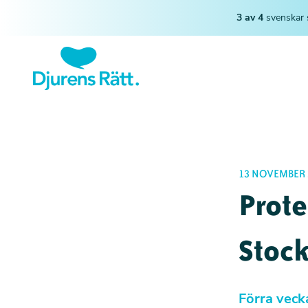
3 av 4
svenskar 
13 NOVEMBER 
Prote
Stoc
Förra veck