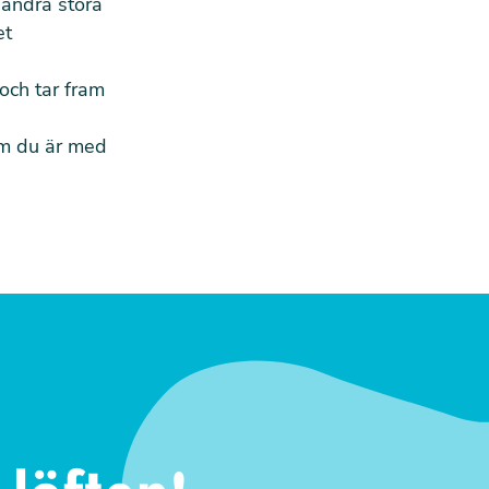
 andra stora
et
och tar fram
Om du är med