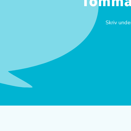
Tomma 
Skriv unde